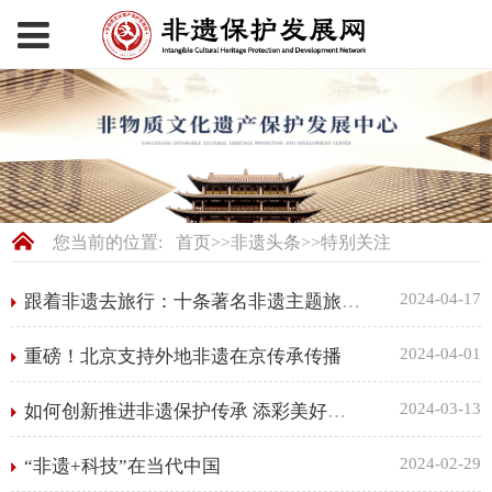
您当前的位置:
首页
>>
非遗头条
>>
特别关注
2024-04-17
跟着非遗去旅行：十条著名非遗主题旅游线路
2024-04-01
重磅！北京支持外地非遗在京传承传播
2024-03-13
如何创新推进非遗保护传承 添彩美好生活
2024-02-29
“非遗+科技”在当代中国