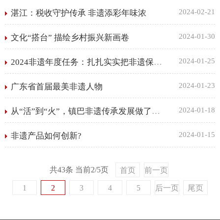
2024-02-21
湛江：税收守护传承 非遗添彩年味浓
2024-01-30
文化“搭台” 描绘乡村振兴新画卷
2024-01-25
2024非遗年度任务：扎扎实实把非遗保护传承好，更好担负起新的文化使命
2024-01-23
广东省首届最美非遗人物
2024-01-18
从“活”到“火”，镇巴非遗传承发展做了什么？
2024-01-15
非遗产品如何创新?
共43条 当前2/5页
首页
前一页
1
2
3
4
5
后一页
尾页