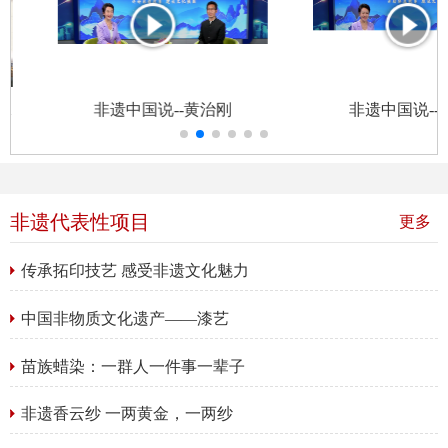
承
非遗中国说--黄治刚
非遗中国说--
非遗代表性项目
更多
传承拓印技艺 感受非遗文化魅力
中国非物质文化遗产——漆艺
苗族蜡染：一群人一件事一辈子
非遗香云纱 一两黄金，一两纱